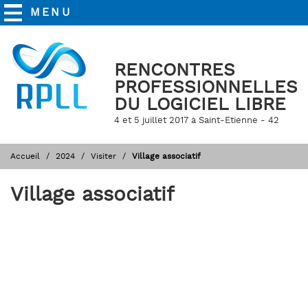
MENU
RENCONTRES
PROFESSIONNELLES
DU LOGICIEL LIBRE
4 et 5 juillet 2017 à Saint-Etienne - 42
Accueil
2024
Visiter
Village associatif
Village associatif