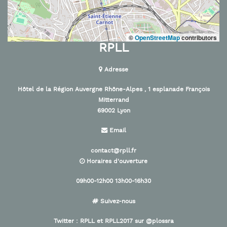
©
OpenStreetMap
contributors
RPLL
Adresse
Hôtel de la Région Auvergne Rhône-Alpes , 1 esplanade François
Mitterrand
69002 Lyon
Email
contact@rpll.fr
Horaires d'ouverture
09h00-12h00 13h00-16h30
Suivez-nous
Twitter :
RPLL
et
RPLL2017
sur
@plossra