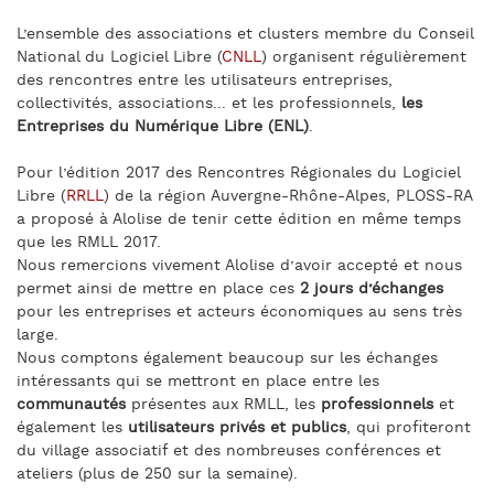
L’ensemble des associations et clusters membre du Conseil
National du Logiciel Libre (
CNLL
) organisent régulièrement
des rencontres entre les utilisateurs entreprises,
collectivités, associations... et les professionnels,
les
Entreprises du Numérique Libre (ENL)
.
Pour l’édition 2017 des Rencontres Régionales du Logiciel
Libre (
RRLL
) de la région Auvergne-Rhône-Alpes, PLOSS-RA
a proposé à Alolise de tenir cette édition en même temps
que les RMLL 2017.
Nous remercions vivement Alolise d’avoir accepté et nous
permet ainsi de mettre en place ces
2 jours d’échanges
pour les entreprises et acteurs économiques au sens très
large.
Nous comptons également beaucoup sur les échanges
intéressants qui se mettront en place entre les
communautés
présentes aux RMLL, les
professionnels
et
également les
utilisateurs privés et publics
, qui profiteront
du village associatif et des nombreuses conférences et
ateliers (plus de 250 sur la semaine).