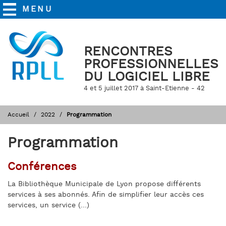
MENU
RENCONTRES
PROFESSIONNELLES
DU LOGICIEL LIBRE
4 et 5 juillet 2017 à Saint-Etienne - 42
Accueil
2022
Programmation
Programmation
Conférences
La Bibliothèque Municipale de Lyon propose différents
services à ses abonnés. Afin de simplifier leur accès ces
services, un service (…)