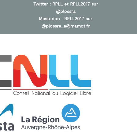
Twitter :
RPLL
et
RPLL2017
sur
@plossra
Mastodon :
RPLL2017
sur
@plossra_a@mamot.fr