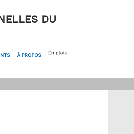
NELLES DU
Emplois
ANTS
À PROPOS