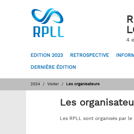
R
L
4 e
EDITION 2023
RETROSPECTIVE
INFORM
DERNIÈRE ÉDITION
2024
Visiter
Les organisateurs
Les organisateu
Les RPLL sont organisés par le 