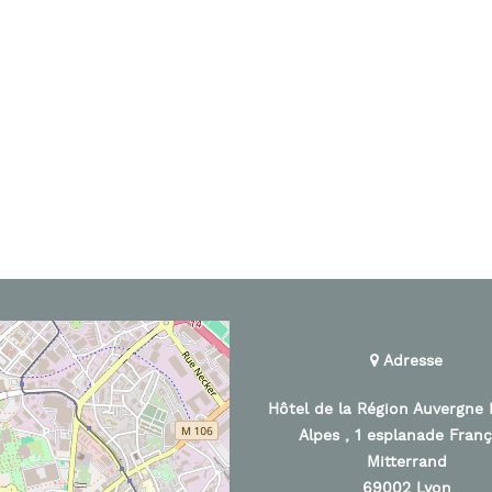
Adresse
Hôtel de la Région Auvergne
Alpes , 1 esplanade Franç
Mitterrand
69002 Lyon