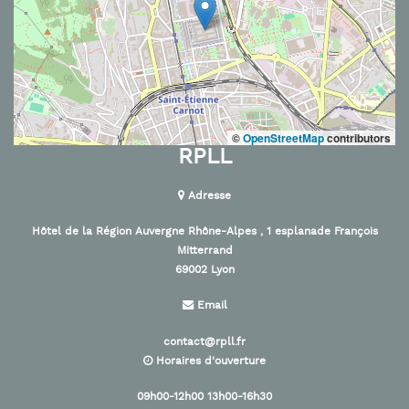
©
OpenStreetMap
contributors
RPLL
Adresse
Hôtel de la Région Auvergne Rhône-Alpes , 1 esplanade François
Mitterrand
69002 Lyon
Email
contact@rpll.fr
Horaires d'ouverture
09h00-12h00 13h00-16h30