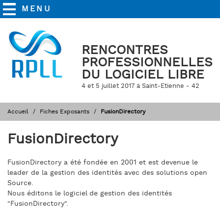
MENU
RENCONTRES
PROFESSIONNELLES
DU LOGICIEL LIBRE
4 et 5 juillet 2017 à Saint-Etienne - 42
Accueil
Fiches Exposants
FusionDirectory
FusionDirectory
FusionDirectory a été fondée en 2001 et est devenue le
leader de la gestion des identités avec des solutions open
Source.
Nous éditons le logiciel de gestion des identités
"FusionDirectory".