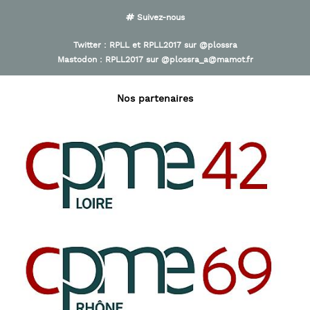
Suivez-nous
Twitter :
RPLL
et
RPLL2017
sur
@plossra
Mastodon :
RPLL2017
sur
@plossra_a@mamot.fr
Nos partenaires